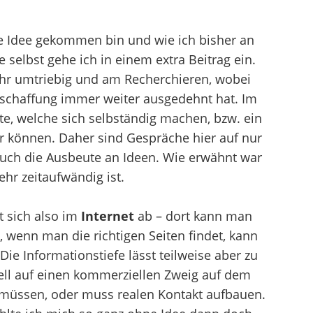
se Idee gekommen bin und wie ich bisher an
 selbst gehe ich in einem extra Beitrag ein.
hr umtriebig und am Recherchieren, wobei
eschaffung immer weiter ausgedehnt hat. Im
te, welche sich selbständig machen, bzw. ein
r können. Daher sind Gespräche hier auf nur
uch die Ausbeute an Ideen. Wie erwähnt war
hr zeitaufwändig ist.
t sich also im
Internet
ab – dort kann man
wenn man die richtigen Seiten findet, kann
ie Informationstiefe lässt teilweise aber zu
l auf einen kommerziellen Zweig auf dem
 müssen, oder muss realen Kontakt aufbauen.