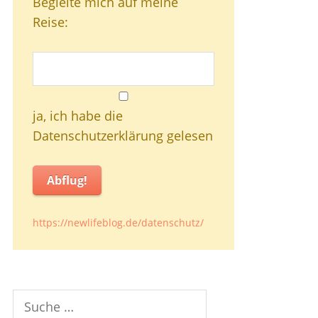
Begleite mich auf meine
Reise:
ja, ich habe die
Datenschutzerklärung gelesen
Abflug!
https://newlifeblog.de/datenschutz/
Suche