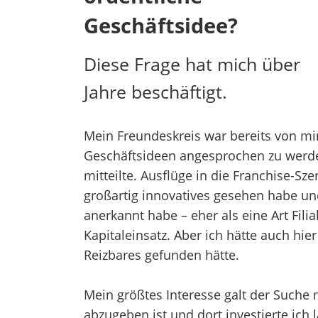
Geschäftsidee?
Diese Frage hat mich über
Jahre beschäftigt.
Mein Freundeskreis war bereits von mi
Geschäftsideen angesprochen zu werden
mitteilte. Ausflüge in die Franchise-Szen
großartig innovatives gesehen habe und 
anerkannt habe – eher als eine Art Fil
Kapitaleinsatz. Aber ich hätte auch hie
Reizbares gefunden hätte.
Mein größtes Interesse galt der Suche 
abzugeben ist und dort investierte ich 