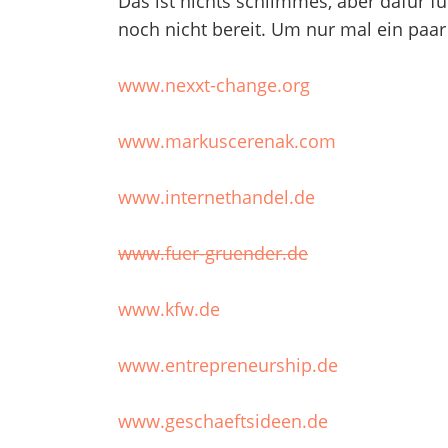
Das ist nichts schlimmes, aber dafür f
noch nicht bereit. Um nur mal ein paar
www.nexxt-change.org
www.markuscerenak.com
www.internethandel.de
www.fuer-gruender.de
www.kfw.de
www.entrepreneurship.de
www.geschaeftsideen.de