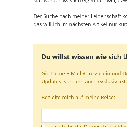
klar werden was ich eigentlich will, bz
Der Suche nach meiner Leidenschaft k
das will ich im nächsten Artikel nur ku
Du willst wissen wie sich
Gib Deine E-Mail Adresse ein und 
Updates, sondern auch exklusiv akt
Begleite mich auf meine Reise:
ja, ich habe die Datenschutzerklä