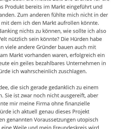
das Produkt bereits im Markt eingeführt und
anden. Zum anderen fühlte mich nicht in der
, mit dem ich den Markt aufrollen könnte.
anking nichts zu können, wie sollte ich also
elt nützlich sein könnte? Die Hürden habe
enn viele andere Gründer bauen auch mit
am Markt vorhanden waren, erfolgreich ein
eute ein geiles bezahlbares Unternehmen in
rde ich wahrscheinlich zuschlagen.
dee, die sich gerade gedanklich zu einem
n. Sie ist zwar noch nicht ausgereift, aber
nte mir meine Firma ohne finanzielle
rde ich aktuell genau dieses Projekt
 eben genannten Voraussetzungen utopisch
n eine Weile und mein Freundeskreis wird