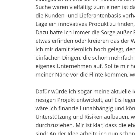
Suche waren vielfältig: zum einen ist 
die Kunden- und Lieferantenbasis vorh
Lage ein innovatives Produkt zu finden
Dazu hatte ich immer die Sorge außer B
etwas erfinden oder kreieren das der W
ich mir damit ziemlich hoch gelegt, d
einfachen Dingen, die schon mehrfach 
eigenes Unternehmen auf. Sollte mir h
meiner Nähe vor die Flinte kommen, wü
Dafür würde ich sogar meine aktuelle I
riesigen Projekt entwickelt, auf Eis lege
wäre ich finanziell unabhängig und kön
Unterstützung und Risiken aufbauen, wü
durchzuziehen. Mir ist klar, dass die
sind! An der Idee arbeite ich nun scho