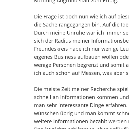
Richtung Abgrund statt zum Erfolg.
Die Frage ist doch nun wie ich auf die
die Sache rangegangen bin. Auf die Idee
Durch meine Unruhe war ich immer se
sich der Radius meiner Informationsb
Freundeskreis habe ich nur wenige Leu
eigenes Business aufbauen wollen ode
wenige Personen begrenzt und somit a
ich auch schon auf Messen, was aber se
Die meiste Zeit meiner Recherche spiel
schnell an Informationen kommen und, 
man sehr interessante Dinge erfahren. D
wünschen übrig und man kommt schnel
weitere Informationen bezahlt werden