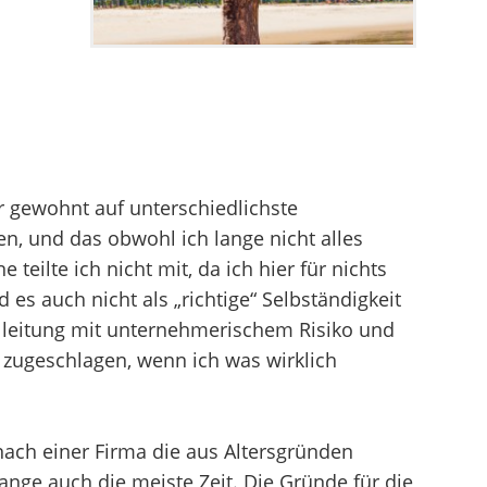
r gewohnt auf unterschiedlichste
, und das obwohl ich lange nicht alles
e teilte ich nicht mit, da ich hier für nichts
es auch nicht als „richtige“ Selbständigkeit
ialleitung mit unternehmerischem Risiko und
r zugeschlagen, wenn ich was wirklich
nach einer Firma die aus Altersgründen
lange auch die meiste Zeit. Die Gründe für die