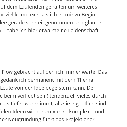
 auf dem Laufenden gehalten um weiteres
 viel komplexer als ich es mir zu Beginn
r Idee gerade sehr eingenommen und glaube
– habe ich hier etwa meine Leidenschaft
 Flow gebracht auf den ich immer warte. Das
ch gedanklich permanent mit dem Thema
Leute von der Idee begeistern kann. Der
e beim verliebt sein) tendenziell vieles durch
 als tiefer wahrnimmt, als sie eigentlich sind.
ielen Ideen wiederum viel zu komplex – und
iner Neugründung führt das Projekt eher