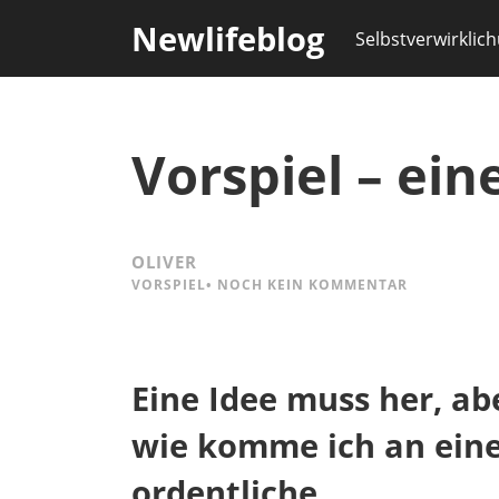
Newlifeblog
Selbstverwirklic
Vorspiel – ein
OLIVER
VORSPIEL
•
NOCH KEIN KOMMENTAR
Eine Idee muss her, ab
wie komme ich an ein
ordentliche