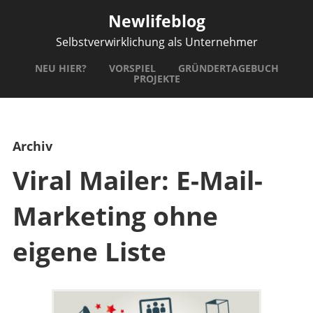
Newlifeblog
Selbstverwirklichung als Unternehmer
NEU HIER?
VORSPIEL
GRÜNDERTAGEBUCH
PROJEKTE
Archiv
Viral Mailer: E-Mail-
Marketing ohne
eigene Liste