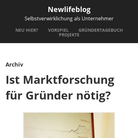
Newlifeblog
Selbstverwirklichung als Unternehmer
NEU HIER?
VORSPIEL
GRÜNDERTAGEBUCH
PROJEKTE
Archiv
Ist Marktforschung
für Gründer nötig?