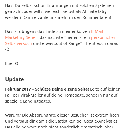
Hast Du selbst schon Erfahrungen mit solchen Systemen
gemacht, oder willst vielleicht selbst als Affiliate tätig
werden? Dann erzähle uns mehr in den Kommentaren!
Das ist übrigens das Ende zu meiner kurzen
E-Mail-
Marketing Serie
– das nächste Thema ist ein
persönlicher
Selbstversuch
und etwas „out of Range“ – freut euch darauf
😉
Euer Oli
Update
Februar 2017 – Schütze Deine eigene Seite!
Leite auf keinen
Fall per Viral-Mailer auf deine Homepage, sondern nur auf
spezielle Landingpages.
Warum? Die Absprungrate dieser Besucher ist extrem hoch
und versaut dir damit die Statistiken bei Google-Analystics.
Das alleine wäre noch nicht sonderlich dramatisch, aber