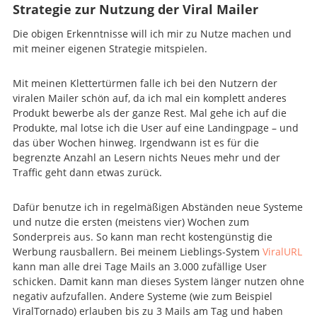
Strategie zur Nutzung der Viral Mailer
Die obigen Erkenntnisse will ich mir zu Nutze machen und
mit meiner eigenen Strategie mitspielen.
Mit meinen Klettertürmen falle ich bei den Nutzern der
viralen Mailer schön auf, da ich mal ein komplett anderes
Produkt bewerbe als der ganze Rest. Mal gehe ich auf die
Produkte, mal lotse ich die User auf eine Landingpage – und
das über Wochen hinweg. Irgendwann ist es für die
begrenzte Anzahl an Lesern nichts Neues mehr und der
Traffic geht dann etwas zurück.
Dafür benutze ich in regelmäßigen Abständen neue Systeme
und nutze die ersten (meistens vier) Wochen zum
Sonderpreis aus. So kann man recht kostengünstig die
Werbung rausballern. Bei meinem Lieblings-System
ViralURL
kann man alle drei Tage Mails an 3.000 zufällige User
schicken. Damit kann man dieses System länger nutzen ohne
negativ aufzufallen. Andere Systeme (wie zum Beispiel
ViralTornado) erlauben bis zu 3 Mails am Tag und haben