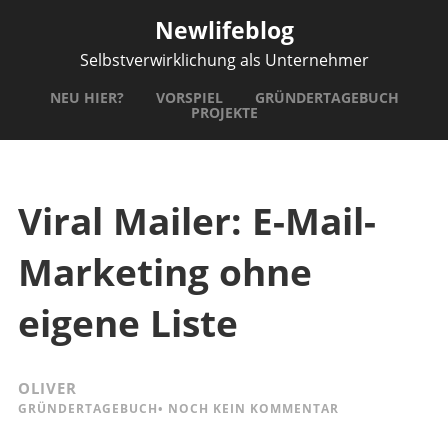
Newlifeblog
Selbstverwirklichung als Unternehmer
NEU HIER?
VORSPIEL
GRÜNDERTAGEBUCH
PROJEKTE
Viral Mailer: E-Mail-
Marketing ohne
eigene Liste
OLIVER
GRÜNDERTAGEBUCH
•
NOCH KEIN KOMMENTAR