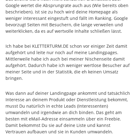
Google wertet die Absprungrate auch aus (Wie bereits oben
beschrieben). Ist sie zu hoch wird deine Homepage als
weniger interessant eingestuft und fällt im Ranking. Google
bevorzugt Seiten mit Besuchern, die lange verweilen und
weiterklicken, da es auf wertvolle Inhalte schließen lässt.
Ich habe bei KLETTERTURM.DE schon vor einiger Zeit damit
aufgehört und leite nur noch auf meine Landingpages.
Mittlerweile habe ich auch bei meiner Nischenseite damit
aufgehört. Dadurch habe ich weniger wertlose Besucher auf
meiner Seite und in der Statistik, die eh keinen Umsatz
bringen.
Was dann auf deiner Landingpage ankommt und tatsächlich
Interesse an deinem Produkt oder Dienstleistung bekommt,
musst Du natürlich in echte Leads (Interessenten)
umwandeln und irgendwie an dich binden. Das geht am
besten mit eMail-Adresse einsammeln über ein Freebie.
Damit bekommst Du sie auf deine Liste und kannst
Vertrauen aufbauen und sie in Kunden umwandeln.