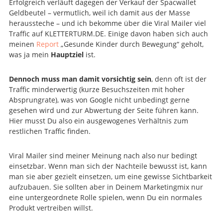
Erfolgreich verläuft dagegen der Verkauf der Spacwallet
Geldbeutel – vermutlich, weil ich damit aus der Masse
heraussteche – und ich bekomme über die Viral Mailer viel
Traffic auf KLETTERTURM.DE. Einige davon haben sich auch
meinen
Report
„Gesunde Kinder durch Bewegung“ geholt,
was ja mein
Hauptziel
ist.
Dennoch muss man damit vorsichtig sein
, denn oft ist der
Traffic minderwertig (kurze Besuchszeiten mit hoher
Absprungrate), was von Google nicht unbedingt gerne
gesehen wird und zur Abwertung der Seite führen kann.
Hier musst Du also ein ausgewogenes Verhältnis zum
restlichen Traffic finden.
Viral Mailer sind meiner Meinung nach also nur bedingt
einsetzbar. Wenn man sich der Nachteile bewusst ist, kann
man sie aber gezielt einsetzen, um eine gewisse Sichtbarkeit
aufzubauen. Sie sollten aber in Deinem Marketingmix nur
eine untergeordnete Rolle spielen, wenn Du ein normales
Produkt vertreiben willst.