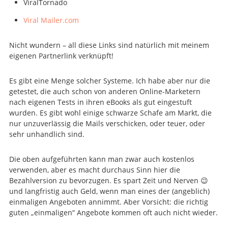
ViralTornado
Viral Mailer.com
Nicht wundern – all diese Links sind natürlich mit meinem
eigenen Partnerlink verknüpft!
Es gibt eine Menge solcher Systeme. Ich habe aber nur die
getestet, die auch schon von anderen Online-Marketern
nach eigenen Tests in ihren eBooks als gut eingestuft
wurden. Es gibt wohl einige schwarze Schafe am Markt, die
nur unzuverlässig die Mails verschicken, oder teuer, oder
sehr unhandlich sind.
Die oben aufgeführten kann man zwar auch kostenlos
verwenden, aber es macht durchaus Sinn hier die
Bezahlversion zu bevorzugen. Es spart Zeit und Nerven 😉
und langfristig auch Geld, wenn man eines der (angeblich)
einmaligen Angeboten annimmt. Aber Vorsicht: die richtig
guten „einmaligen“ Angebote kommen oft auch nicht wieder.