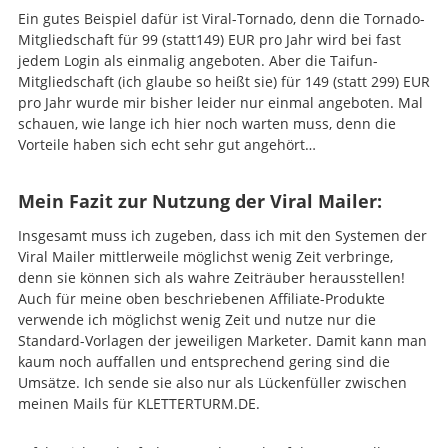
Ein gutes Beispiel dafür ist Viral-Tornado, denn die Tornado-
Mitgliedschaft für 99 (statt149) EUR pro Jahr wird bei fast
jedem Login als einmalig angeboten. Aber die Taifun-
Mitgliedschaft (ich glaube so heißt sie) für 149 (statt 299) EUR
pro Jahr wurde mir bisher leider nur einmal angeboten. Mal
schauen, wie lange ich hier noch warten muss, denn die
Vorteile haben sich echt sehr gut angehört…
Mein Fazit zur Nutzung der Viral Mailer:
Insgesamt muss ich zugeben, dass ich mit den Systemen der
Viral Mailer mittlerweile möglichst wenig Zeit verbringe,
denn sie können sich als wahre Zeiträuber herausstellen!
Auch für meine oben beschriebenen Affiliate-Produkte
verwende ich möglichst wenig Zeit und nutze nur die
Standard-Vorlagen der jeweiligen Marketer. Damit kann man
kaum noch auffallen und entsprechend gering sind die
Umsätze. Ich sende sie also nur als Lückenfüller zwischen
meinen Mails für KLETTERTURM.DE.